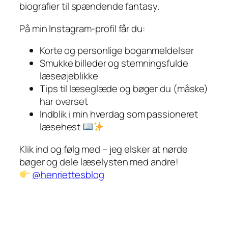
biografier til spændende fantasy.
På min Instagram-profil får du:
Korte og personlige boganmeldelser
Smukke billeder og stemningsfulde
læseøjeblikke
Tips til læseglæde og bøger du (måske)
har overset
Indblik i min hverdag som passioneret
læsehest
Klik ind og følg med – jeg elsker at nørde
bøger og dele læselysten med andre!
@henriettesblog